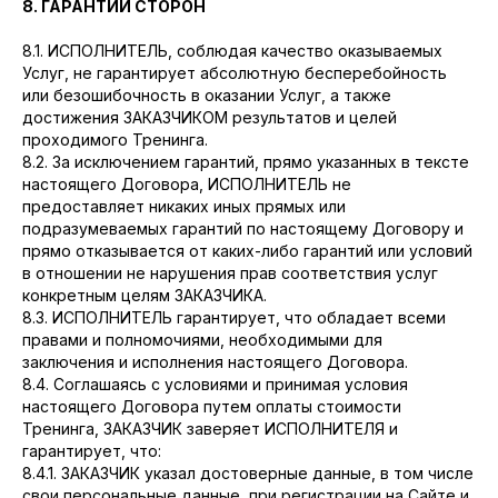
8. ГАРАНТИИ СТОРОН
8.1. ИСПОЛНИТЕЛЬ, соблюдая качество оказываемых
Услуг, не гарантирует абсолютную бесперебойность
или безошибочность в оказании Услуг, а также
достижения ЗАКАЗЧИКОМ результатов и целей
проходимого Тренинга.
8.2. За исключением гарантий, прямо указанных в тексте
настоящего Договора, ИСПОЛНИТЕЛЬ не
предоставляет никаких иных прямых или
подразумеваемых гарантий по настоящему Договору и
прямо отказывается от каких-либо гарантий или условий
в отношении не нарушения прав соответствия услуг
конкретным целям ЗАКАЗЧИКА.
8.3. ИСПОЛНИТЕЛЬ гарантирует, что обладает всеми
правами и полномочиями, необходимыми для
заключения и исполнения настоящего Договора.
8.4. Соглашаясь с условиями и принимая условия
настоящего Договора путем оплаты стоимости
Тренинга, ЗАКАЗЧИК заверяет ИСПОЛНИТЕЛЯ и
гарантирует, что:
8.4.1. ЗАКАЗЧИК указал достоверные данные, в том числе
свои персональные данные, при регистрации на Сайте и