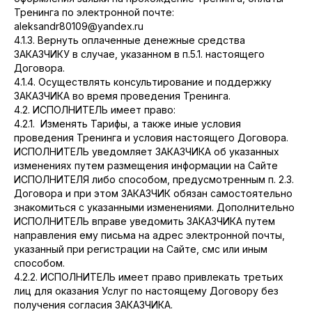
Тренинга по электронной почте:
aleksandr80109@yandex.ru
4.1.3. Вернуть оплаченные денежные средства
ЗАКАЗЧИКУ в случае, указанном в п.5.1. настоящего
Договора.
4.1.4. Осуществлять консультирование и поддержку
ЗАКАЗЧИКА во время проведения Тренинга.
4.2. ИСПОЛНИТЕЛЬ имеет право:
4.2.1. Изменять Тарифы, а также иные условия
проведения Тренинга и условия настоящего Договора.
ИСПОЛНИТЕЛЬ уведомляет ЗАКАЗЧИКА об указанных
изменениях путем размещения информации на Сайте
ИСПОЛНИТЕЛЯ либо способом, предусмотренным п. 2.3.
Договора и при этом ЗАКАЗЧИК обязан самостоятельно
знакомиться с указанными изменениями. Дополнительно
ИСПОЛНИТЕЛЬ вправе уведомить ЗАКАЗЧИКА путем
направления ему письма на адрес электронной почты,
указанный при регистрации на Сайте, смс или иным
способом.
4.2.2. ИСПОЛНИТЕЛЬ имеет право привлекать третьих
лиц для оказания Услуг по настоящему Договору без
получения согласия ЗАКАЗЧИКА.