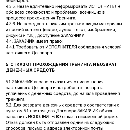
вебинаров.
4.3.5. Незамедлительно информировать ИСПОЛНИТЕЛЯ
обо всех сложностях и проблемах, возникших в
процессе прохождения Тренинга.
4.3.6. Не передавать никаким третьим лицам материалы
и прочий контент (видео, аудио, текст, изображения,
рисунки и т.п.), доступные ЗАКАЗЧИКУ
4.4. ЗАКАЗЧИК имеет право:
4.4.1. Требовать от ИСПОЛНИТЕЛЯ соблюдения условий
настоящего Договора.
5. ОТКАЗ ОТ ПРОХОЖДЕНИЯ ТРЕНИНГА И ВОЗВРАТ
ДЕНЕЖНЫХ СРЕДСТВ
5.1. ЗАКАЗЧИК вправе отказаться от исполнения
настоящего Договора и потребовать возврата
уплаченных денежных средств, до начала проведения
тренинга.
5.2. Для возврата денежных средств в соответствии с
пунктом 5.1. настоящего Договора ЗАКАЗЧИК обязан
направить ИСПОЛНИТЕЛЮ отказ в письменной форме.
Отказ должен быть отправлен одним из следующих
способов: письмо с адреса электронной почты