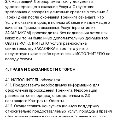
3.7. Настоящий Договор имеет силу документа,
удостоверяющего оказание Услуги. Отсутствие
требования о возврате денежных средств в течение 3
(трех) дней после окончания Тренинга означает, что
Услуги оказаны в срок, в полном объеме и надлежащего
качества. Приемка оказанных Услуг (принятие их
ЗАКАЗЧИКОМ) производится без подписания актов или
каких бы то ни было иных дополнительных документов.
Оплата ИСПОЛНИТЕЛЮ Услуги равносильна
свидетельству ЗАКАЗЧИКА в том, что у него
отсутствуют какие-либо претензии к ИСПОЛНИТЕЛЮ по
поводу Услуги.
4. ПРАВА И ОБЯЗАННОСТИ СТОРОН
4.1. ИСПОЛНИТЕЛЬ обязуется:
4.1.1. Предоставить необходимую информацию для
оформления прохождения Тренинга. Информация
размещается в порядке, определенном п. 2.3.
настоящего Контракта-Оферты.
4.1.2. Осуществлять консультационную поддержку
относительно предоставляемых Услуг, порядка и правил
оформления заявки на прохождение Тренинга, оплаты