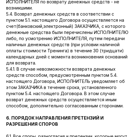
ИСПОЛНИТЕЛЯ по возврату денежных средств - не
возникшими.
5.4. Возврат денежных средств в соответствии с
пунктом 5.1. настоящего Договора осуществляется на
счет(банковский,электронный) ЗАКАЗЧИКА, с которого
денежные средства были перечислены ИСПОЛНИТЕЛЮ
либо, по усмотрению ИСПОЛНИТЕЛЯ, путем передачи
наличных денежных средств (при условии наличной
оплаты стоимости Тренинга) в течение 30 (тридцати)
календарных дней с момента возникновения оснований
для возврата.
5.4.1. В случае невозможности возврата денежных
средств способом, предусмотренным пунктом 5.4.
настоящего Договора, ИСПОЛНИТЕЛЬ уведомляет об
этом ЗАКАЗЧИКА в течение срока, установленного
пунктом 5.4. настоящего Договора. В этом случае
возврат денежных средств осуществляется иным
способом, дополнительно согласованным сторонами.
6. ПОРЯДОК НАПРАВЛЕНИЯ ПРЕТЕНЗИЙ И
РАЗРЕШЕНИЯ СПОРОВ
6.1. Все споры, разногласия и претензии, которые могут