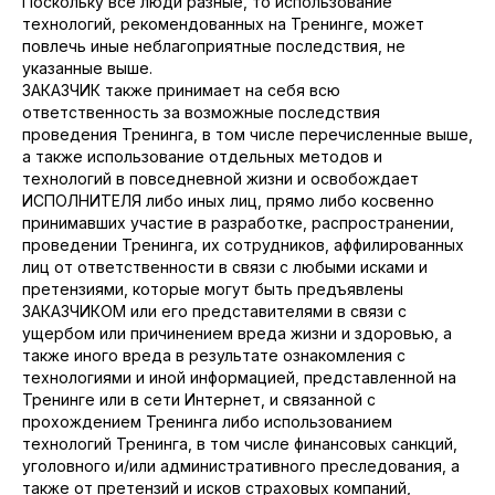
Поскольку все люди разные, то использование
технологий, рекомендованных на Тренинге, может
повлечь иные неблагоприятные последствия, не
указанные выше.
ЗАКАЗЧИК также принимает на себя всю
ответственность за возможные последствия
проведения Тренинга, в том числе перечисленные выше,
а также использование отдельных методов и
технологий в повседневной жизни и освобождает
ИСПОЛНИТЕЛЯ либо иных лиц, прямо либо косвенно
принимавших участие в разработке, распространении,
проведении Тренинга, их сотрудников, аффилированных
лиц от ответственности в связи с любыми исками и
претензиями, которые могут быть предъявлены
ЗАКАЗЧИКОМ или его представителями в связи с
ущербом или причинением вреда жизни и здоровью, а
также иного вреда в результате ознакомления с
технологиями и иной информацией, представленной на
Тренинге или в сети Интернет, и связанной с
прохождением Тренинга либо использованием
технологий Тренинга, в том числе финансовых санкций,
уголовного и/или административного преследования, а
также от претензий и исков страховых компаний,