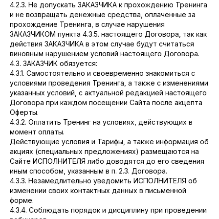
4.2.3. Не допускать ЗАКАЗЧИКА к прохождению Тренинга
и не возвращать денежные средства, оплаченные за
прохождение Тренинга, в случае нарушения
ЗАКАЗЧИКОМ пункта 4.3.5. настоящего Договора, так как
действия ЗАКАЗЧИКА в этом случае будут считаться
виновным нарушением условий настоящего Договора.
4.3. ЗАКАЗЧИК обязуется:
4.3.1. Самостоятельно и своевременно знакомиться с
условиями проведения Тренинга, а также с изменениями
указанных условий, с актуальной редакцией настоящего
Договора при каждом посещении Сайта после акцепта
Оферты.
4.3.2. Оплатить Тренинг на условиях, действующих в
момент оплаты.
Действующие условия и Тарифы, а также информация об
акциях (специальных предложениях) размещаются на
Сайте ИСПОЛНИТЕЛЯ либо доводятся до его сведения
иным способом, указанным в п. 2.3. Договора.
4.3.3. Незамедлительно уведомить ИСПОЛНИТЕЛЯ об
изменении своих контактных данных в письменной
форме.
4.3.4. Соблюдать порядок и дисциплину при проведении