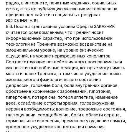
радио, в интернете, печатных изданиях, социальных
сетях, а также публикацию указанных материалов на
официальном сайте и в социальных ресурсах
ИСПОЛНИТЕЛЯ.
9.6. После акцептования условий Оферты ЗАКАЗЧИК
считается осведомленным, что Тренинг носит
информационный характер, что при использовании
технологий на Тренинге возможно воздействие на
эмоциональном уровне, на уровне физических
ощущений, на уровне неразрешенных конфликтов.
Соответствующие воздействия могут восприниматься
как негативные побочные реакции, которые могут иметь
место и после Тренинга, в том числе ухудшение психо-
эмоциального и физиологического состояния:
депрессии, головные боли, боли внутренних органов,
обострение хронических заболеваний, гипотония,
гипертония, потеря сна, потеря аппетита, изменение
веса, ослабление остроты зрения, головокружения,
нервная возбудимость; волнение, тревожные состояния,
галлюцинации, сердцебиение, боли в области сердца,
гормональные изменения, временное ухудшение памяти,
временное ухудшение концентрации внимания.