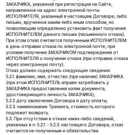
ЗАКАЗЧИКА, указанной при регистрации на Сайте,
направленное на адрес электронной почты
ИСПОЛНИТЕЛЯ, указанный в настоящем Договоре, либо
письмо, врученное каким-либо иным способом, но
позволяющим определенно установить факт получения
ИСПОЛНИТЕЛЕМ данного письма (письменного отказа).
При этом отказ считается полученным ИСПОЛНИТЕЛЕМ:
в день отправки отказа по электронной почте, при
условии получения ЗАКАЗЧИКОМ подтверждения от
ИСПОЛНИТЕЛЯ о получении отказа (при отправке отказа
через электронную почту).
Отказ должен содержать следующие сведения:
5.2.1. фамилию, имя, отчество (при наличии) ЗАКАЗЧИКА
(при этом ИСПОЛНИТЕЛЬ вправе затребовать у
ЗАКАЗЧИКА предоставления копии документа,
удостоверяющего личность ЗАКАЗЧИКА);
5.2.2 дату заключения Договора и дату оплаты;
5.2.3. наименование Тренинга, стоимость которого
подлежит возврату.
5.3. При отсутствии в отказе каких-либо сведений,
указанных в п. 5.2.1. - 5.2.3. настоящего Договора, отказ
считается не полученным и обязательства