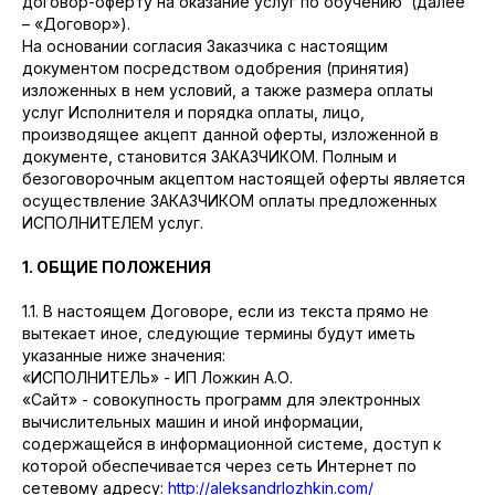
договор-оферту на оказание услуг по обучению (далее
– «Договор»).
На основании согласия Заказчика с настоящим
документом посредством одобрения (принятия)
изложенных в нем условий, а также размера оплаты
услуг Исполнителя и порядка оплаты, лицо,
производящее акцепт данной оферты, изложенной в
документе, становится ЗАКАЗЧИКОМ. Полным и
безоговорочным акцептом настоящей оферты является
осуществление ЗАКАЗЧИКОМ оплаты предложенных
ИСПОЛНИТЕЛЕМ услуг.
1. ОБЩИЕ ПОЛОЖЕНИЯ
1.1. В настоящем Договоре, если из текста прямо не
вытекает иное, следующие термины будут иметь
указанные ниже значения:
«ИСПОЛНИТЕЛЬ» - ИП Ложкин А.О.
«Сайт» - совокупность программ для электронных
вычислительных машин и иной информации,
содержащейся в информационной системе, доступ к
которой обеспечивается через сеть Интернет по
сетевому адресу:
http://aleksandrlozhkin.com/