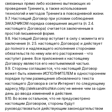
связанных прямо либо косвенно вытекающих из
проведения Тренинга, а также использования
технологий и методов Тренинга в повседневной жизни.
9.7. Настоящий Договор при условии соблюдения
ЗАКАЗЧИКОМ порядка совершения акцепта (п. 2.4.
настоящего Договора) считается заключенным в
простой письменной форме.
9.8. Настоящий Договор вступает в силу с момента его
заключения (п. 2.5. настоящего Договора) и действует
до полного и надлежащего исполнения сторонами
обязательств по нему или его расторжения - что
наступит ранее. Все приложения к настоящему
Договору являются его неотъемлемой частью.
9.9. Стороны соглашаются, что настоящий Договор
может быть изменен ИСПОЛНИТЕЛЕМ в одностороннем
порядке путем размещения обновленного текста
настоящего Договора в сети Интернет по следующему
адресу
http://aleksandrlozhkin.com/ не менее чем за один
день до ввода изменений в действие.
9.10. Во всем остальном, что не предусмотрено
настоящим Договором, стороны будут
руководствоваться действующим законодательством