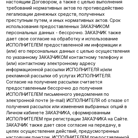
настоящим Договором, а также с целью выполнения
требований нормативных актов по противодействию
легализации денежных средств, полученных
преступным путем, и иных нормативных актов. Срок
использования предоставленных ЗАКАЗЧИКОМ
персональных данных - бессрочно. ЗАКАЗЧИК также
дает свое согласие на обработку и использование
ИСПОЛНИТЕЛЕМ предоставленной им информации и
(или) его персональных данных с целью осуществления
по указанному ЗАКАЗЧИКОМ контактному телефону и
(или) контактному электронному адресу
информационной рассылки ИСПОЛНИТЕЛЯ и/или
рекламной рассылки об услугах ИСПОЛНИТЕЛЯ.
Согласие на получение рассылки считается
предоставленным бессрочно до получения
ИСПОЛНИТЕЛЕМ письменного уведомления по
электронной почте (e-mail) ИСПОЛНИТЕЛЯ об отказе от
получения рассылок или изменения выбранных опций в
Личном кабинете ЗАКАЗЧИКА, сформированным
ИСПОЛНИТЕЛЕМ при регистрации ЗАКАЗЧИКА на Сайте.
ЗАКАЗЧИК также дает свое согласие на передачу, в
целях осуществления действий, предусмотренных
настоящим пунктом, ИСПОЛНИТЕЛЕМ предоставленной