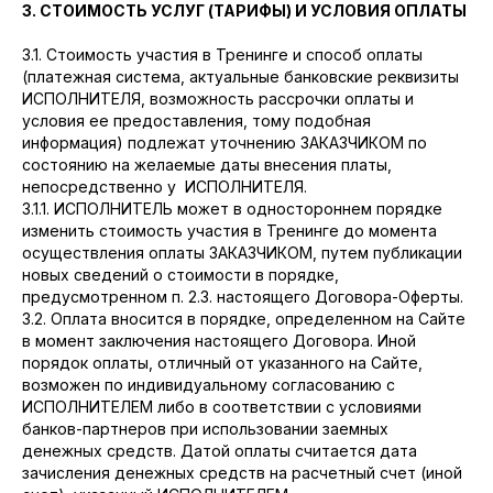
3. СТОИМОСТЬ УСЛУГ (ТАРИФЫ) И УСЛОВИЯ ОПЛАТЫ
3.1. Стоимость участия в Тренинге и способ оплаты
(платежная система, актуальные банковские реквизиты
ИСПОЛНИТЕЛЯ, возможность рассрочки оплаты и
условия ее предоставления, тому подобная
информация) подлежат уточнению ЗАКАЗЧИКОМ по
состоянию на желаемые даты внесения платы,
непосредственно у ИСПОЛНИТЕЛЯ.
3.1.1. ИСПОЛНИТЕЛЬ может в одностороннем порядке
изменить стоимость участия в Тренинге до момента
осуществления оплаты ЗАКАЗЧИКОМ, путем публикации
новых сведений о стоимости в порядке,
предусмотренном п. 2.3. настоящего Договора-Оферты.
3.2. Оплата вносится в порядке, определенном на Сайте
в момент заключения настоящего Договора. Иной
порядок оплаты, отличный от указанного на Сайте,
возможен по индивидуальному согласованию с
ИСПОЛНИТЕЛЕМ либо в соответствии с условиями
банков-партнеров при использовании заемных
денежных средств. Датой оплаты считается дата
зачисления денежных средств на расчетный счет (иной