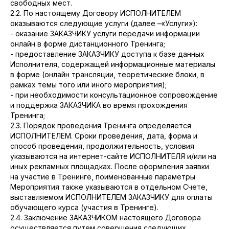
свободных мест.
2.2. По настоящему Договору ИСПОЛНИТЕЛЕМ
оказываются следующие услуги (далее –«Услуги»):
- оказание ЗАКАЗЧИКУ услуги передачи информации
онлайн в форме дистанционного Тренинга;
- предоставление ЗАКАЗЧИКУ доступа к базе данных
Исполнителя, содержащей информационные материалы
в форме (онлайн трансляции, теоретические блоки, в
рамках темы того или иного мероприятия);
- при необходимости консультационное сопровождение
и поддержка ЗАКАЗЧИКА во время прохождения
Тренинга;
2.3. Порядок проведения Тренинга определяется
ИСПОЛНИТЕЛЕМ. Сроки проведения, дата, форма и
способ проведения, продолжительность, условия
указываются на интернет-сайте ИСПОЛНИТЕЛЯ и/или на
иных рекламных площадках. После оформления заявки
на участие в Тренинге, поименованные параметры
Мероприятия также указываются в отдельном Счете,
выставляемом ИСПОЛНИТЕЛЕМ ЗАКАЗЧИКУ для оплаты
обучающего курса (участия в Тренинге).
2.4. Заключение ЗАКАЗЧИКОМ настоящего Договора
осуществляется путем совершения следующих