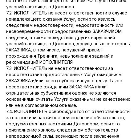
соответствии с законодательством РФ с учетом всех
условий настоящего Договора.
7.2. ИСПОЛНИТЕЛЬ не несет ответственности в случае
ненадлежащего оказания Услуг, если это явилось
следствием недостоверности, недостаточности или
несвоевременности предоставленных ЗАКАЗЧИКОМ
сведений, а также вследствие других нарушений
условий настоящего Договора, допущенных со стороны
ЗАКАЗЧИКА, в том числе, нарушений правил
прохождения Тренинга, невыполнения заданий и
рекомендаций ИСПОЛНИТЕЛЯ.
7.3. ИСПОЛНИТЕЛЬ не несет ответственности за
несоответствие предоставленных Услуг ожиданиям
ЗАКАЗЧИКА и/или за его субъективную оценку. Такое
несоответствие ожиданиям ЗАКАЗЧИКА и/или
отрицательная субъективная оценка не являются
основаниями считать Услуги оказанными не качественно
или не в согласованном объеме.
7.4. ИСПОЛНИТЕЛЬ освобождается от ответственности
за полное или частичное неисполнение обязательств,
предусмотренных настоящим Договором, если это
неисполнение явилось следствием обстоятельств
непреодолимой силы, возникших после заключения